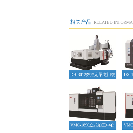
相关产品
RELATED INFORMA
DH-3012数控定梁龙门铣
DX-
VMC-1890立式加工中心
VM