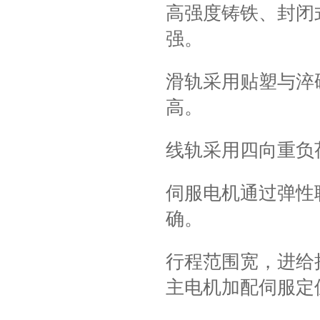
高强度铸铁、封闭
强。
滑轨采用贴塑与淬
高。
线轨采用四向重负
伺服电机通过弹性
确。
行程范围宽，进给
主电机加配伺服定